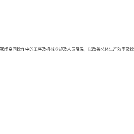
针对密闭空间操作中的工序及机械冷却及人员降温，以改善总体生产效率及操