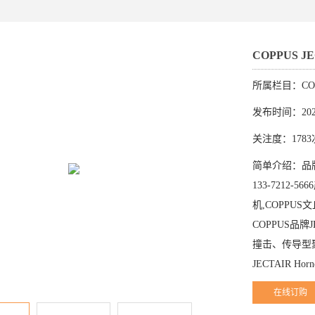
COPPUS 
所属栏目：CO
发布时间：2023
关注度：1783
简单介绍：品牌：C
133-7212-5
机,COPPUS
COPPUS品牌J
撞击、传导型
JECTAIR Horn
在线订购