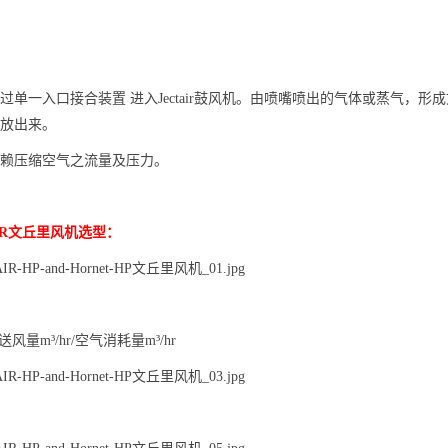
单一入口接合装置 进入Jectair鼓风机。由喷嘴喷出的气体或蒸气，形成
放出来。
赖压缩空气之流量及压力。
TAIR文丘里风机选型：
风量m³/hr/空气消耗量m³/hr