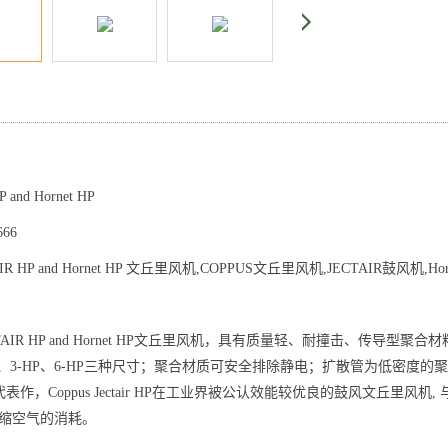
and Hornet HP
666
HP and Hornet HP
文丘里风机
,
COPPUS
文丘里风机
,JECTAIR鼓风机,Hor
TAIR HP and Hornet HP文丘里风机，具有质量轻、耐撞击、传导型聚合材
P、3-HP、6-HP三种尺寸；聚合材质可安全排除静电；扩散管为低密度的聚乙
表作，Coppus Jectair HP在工业界被公认效能较优良的鼓风文丘里
压缩空气的消耗。