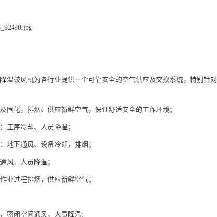
式散热降温鼓风机为各行业提供一个可靠安全的空气供应及交换系统，特别
及固化，排烟、供应新鲜空气，保证舒适安全的工作环境；
：工序冷却、人员降温；
：地下通风、设备冷却，排烟；
通风，人员降温；
作业过程排烟，供应新鲜空气；
，密闭空间通风，人员降温;