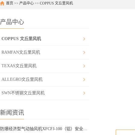
首页
>>
产品中心
>>
COPPUS 文丘里风机
产品中心
COPPUS 文丘里风机
RAMFAN文丘里风机
TEXAS文丘里风机
ALLEGRO文丘里风机
SWN不锈钢文丘里风机
新闻资讯
防爆经济型气动抽风机XFCFJ-100（铝）安全无火花，您的工业安全新选择