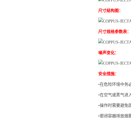
尺寸结构图：
尺寸规格参数表：
噪声变化：
安全措施：
•在危险环境中务必使
•在空气或蒸气进
•操作时需要避免
•密闭容器排放烟