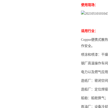
使用现场：
适用行业：
Coppus便携
作安全。
喷涂和喷漆：干燥
钢厂高温操作车间
电力以及燃气应用
造纸厂：密闭空间
造船厂：定位焊接
船舶：船舱换气；
炼油厂：设备冷却