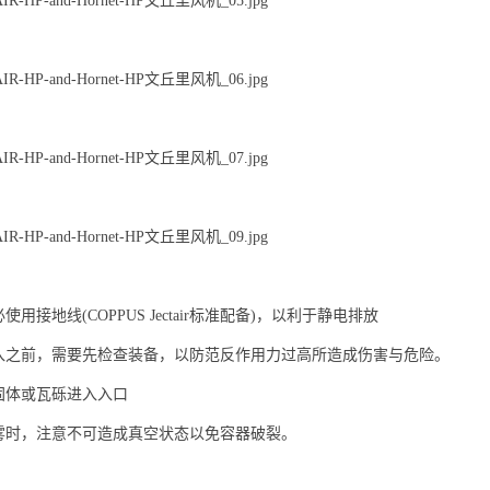
用接地线(COPPUS Jectair标准配备)，以利于静电排放
入之前，需要先检查装备，以防范反作用力过高所造成伤害与危险。
固体或瓦砾进入入口
雾时，注意不可造成真空状态以免容器破裂。