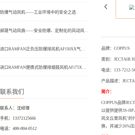
防爆气动风机——工业环境中的安全之选
邺晟气动风扇——安全防爆、定制化的风动风机新选择
品牌：
COPPUS
进口RAMFAN正负压防爆排风机AFi50XX气动航空专用——高效排风，守护安全
类别：JECTAIR HP 
进口RAMFAN便携式防爆排烟鼓风机AFi75XX气动防爆风机，安全高效的理想选择
电话：133-7212-5
产品描述：JECTAIR 
联系我们
简介：
COPPUS
品牌JEC
联系人：沈经理
以提供提供3S-H
手机：13372125666
风文丘里风机”的代
换，并减少26%
电话：400-004-0512