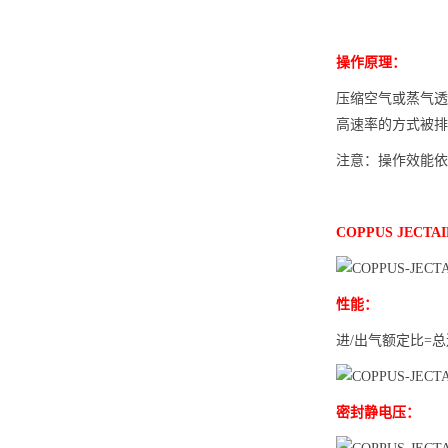
操作原理：
压缩空气或蒸气透过
高速率的方式被排
注意：操作效能依
COPPUS JEC
性能：
进/出气额定比=总送
密封静电压：