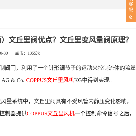
客
服
画）文丘里阀优点？文丘里变风量阀原理？
-30
点击：1355次
制阀门，利用了一个针形调节子的运动来控制流体的流量
 & Co.
COPPUS文丘里风机
KG中得到实现。
变风量系统中，文丘里阀具有不受风管内静压变化影响，
控制器提供
COPPUS文丘里风机
一个控制命令信号之后，