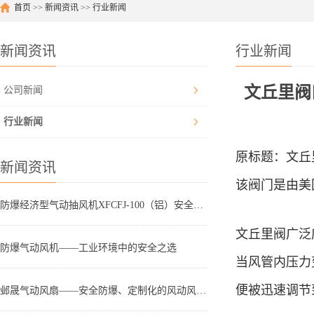
首页
>>
新闻资讯
>>
行业新闻
新闻资讯
行业新闻
文丘里阀
公司新闻
行业新闻
原标题：文丘
新闻资讯
该阀门是由美国
防爆经济型气动抽风机XFCFJ-100（铝）安全无火花，您的工业安全新选择
文丘里阀广泛
防爆气动风机——工业环境中的安全之选
当风管内压力
便被迅速调节
邺晟气动风扇——安全防爆、定制化的风动风机新选择