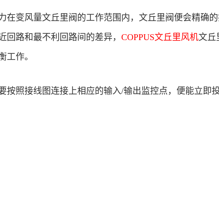
力在变风量文丘里阀的工作范围内，文丘里阀便会精确的
近回路和最不利回路间的差异，
COPPUS文丘里风机
文丘
衡工作。
要按照接线图连接上相应的输入/输出监控点，便能立即