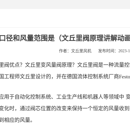
口径和风量范围是（文丘里阀原理讲解动
作者：文丘里风机
发布时间：2023-10
里阀优点？文丘里变风量阀原理？文丘里阀是一种流量控
工程师文丘里设计的，并在德国流体控制系统厂商Festo AG
应用于自动化控制系统、工业生产线和机器人等领域中 
变化时，通过阀芯位置的改变来保持一个恒定的风量收到
到相应的风量。